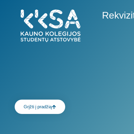
Rekvizit
Grįžti į pradžią