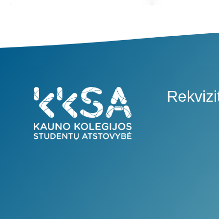
Rekvizit