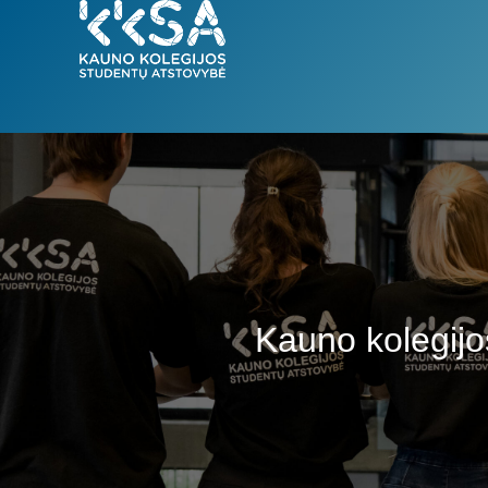
Kauno kolegijo