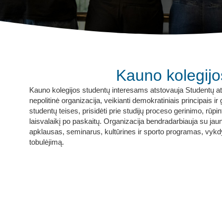
Kauno kolegijo
Kauno kolegijos studentų interesams atstovauja Studentų ats
nepolitinė organizacija, veikianti demokratiniais principais i
studentų teises, prisidėti prie studijų proceso gerinimo, rūpin
laisvalaikį po paskaitų. Organizacija bendradarbiauja su jau
apklausas, seminarus, kultūrines ir sporto programas, vykd
tobulėjimą.