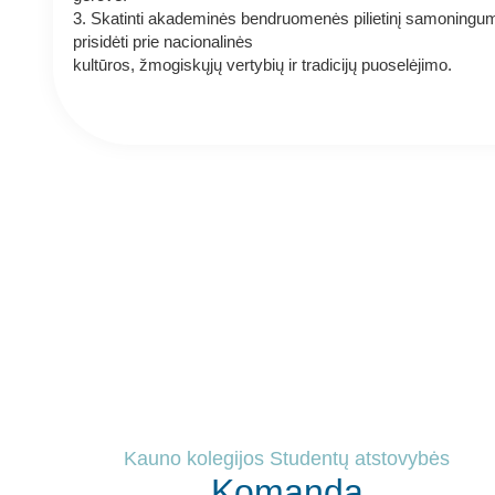
3.
Skatinti akademinės bendruomenės pilietinį samoningum
prisidėti prie nacionalinės
kultūros, žmogiskųjų vertybių ir tradicijų puoselėjimo.
Kauno kolegijos Studentų atstovybės
Komanda