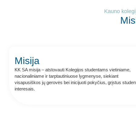
Kauno kolegi
Misi
Misija
KK SA misija – atstovauti Kolegijos studentams vietiniame,
nacionaliniame ir tarptautiniuose lygmenyse, siekiant
visapusiškos jų gerovės bei inicijuoti pokyčius, grįstus studen
interesais.