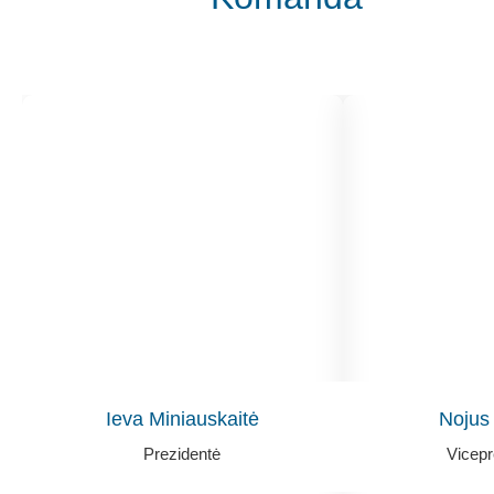
Ieva Miniauskaitė
Nojus
Prezidentė
Vicepr