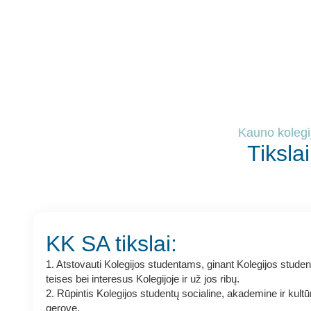
Kauno kolegi
Tikslai
KK SA tikslai:
1.
Atstovauti Kolegijos studentams, ginant Kolegijos studen
teises bei interesus Kolegijoje ir už jos ribų.
2.
Rūpintis Kolegijos studentų socialine, akademine ir kultū
gerove.