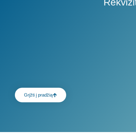
Rekvizit
Grįžti į pradžią