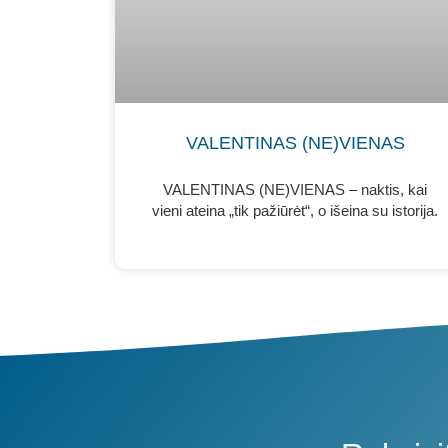
VALENTINAS (NE)VIENAS
VALENTINAS (NE)VIENAS – naktis, kai
vieni ateina „tik pažiūrėt“, o išeina su istorija.