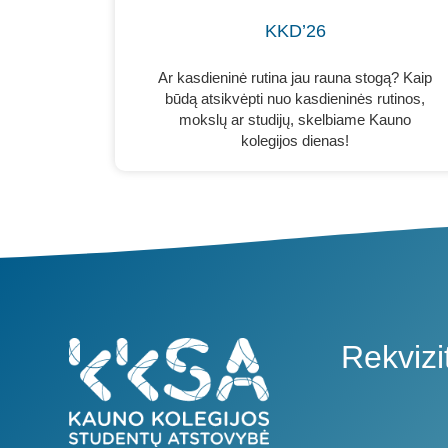
KKD’26
Ar kasdieninė rutina jau rauna stogą? Kaip
būdą atsikvėpti nuo kasdieninės rutinos,
mokslų ar studijų, skelbiame Kauno
kolegijos dienas!
Rekvizit