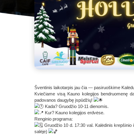
Šventinis laikotarpis jau čia — pasiruoškime Kalėd
Kviečiame visą Kauno kolegijos bendruomenę dalyva
padovanos daugybę įspūdžių!
Kada? Gruodžio 10-11 dienomis.
Kur? Kauno kolegijos erdvėse.
Renginio programa:
Gruodžio 10 d. 17:30 val. Kalėdinis krepšinio 
salėje)