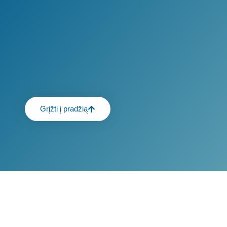
Grįžti į pradžią