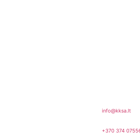
info@kksa.lt
+370 374 0755