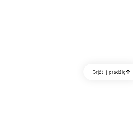
Grįžti į pradžią