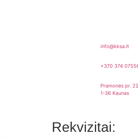
info@kksa.lt
+370 374 0755
Pramonės pr. 22
1-36 Kaunas
Rekvizitai: